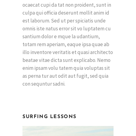
ocaecat cupi da tat non proident, sunt in
culpa qui officia deserunt mollit anim id
est laborum. Sed ut per spiciatis unde
omnis iste natus error sit vo luptatem cu
santium dolor e mque la udantium,
totam rem aperiam, eaque ipsa quae ab
illo inventore veritatis et quasi architecto
beatae vitae dicta sunt explicabo. Nemo
enim ipsam volu tatem quia voluptas sit
as perna tur aut odit aut fugit, sed quia
con sequntur sadni.
SURFING LESSONS