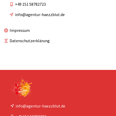
+49 151 58782723
info@agentur-haezzblut.de
Impressum
Datenschutzerklärung
info@agentur-haezzblut.de