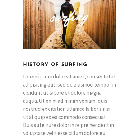
HISTORY OF SURFING
Lorem ipsum dolor sit amet, con sectetur
ad pisicing elit, sed do eiusmod tempor in
cididunt ut labore et dolore magna
aliqua. Ut enim ad minim veniam, quis
nostrud ex citation ullamco la boris nisi
ut aliquip ex ea commodo consequat.
Duis aute irure dolor in re pre henderit in
voluptate velit esse cillum dolore eu