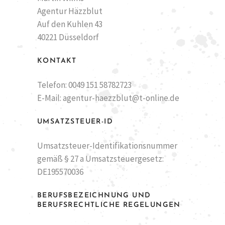
Agentur Häzzblut
Auf den Kuhlen 43
40221 Düsseldorf
KONTAKT
Telefon: 0049 151 58782723
E-Mail: agentur-haezzblut@t-online.de
UMSATZSTEUER-ID
Umsatzsteuer-Identifikationsnummer
gemäß § 27 a Umsatzsteuergesetz:
DE195570036
BERUFSBEZEICHNUNG UND
BERUFSRECHTLICHE REGELUNGEN