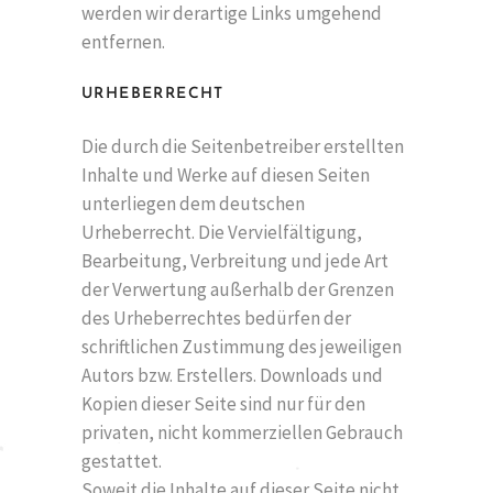
werden wir derartige Links umgehend
entfernen.
URHEBERRECHT
Die durch die Seitenbetreiber erstellten
Inhalte und Werke auf diesen Seiten
unterliegen dem deutschen
Urheberrecht. Die Vervielfältigung,
Bearbeitung, Verbreitung und jede Art
der Verwertung außerhalb der Grenzen
des Urheberrechtes bedürfen der
schriftlichen Zustimmung des jeweiligen
Autors bzw. Erstellers. Downloads und
Kopien dieser Seite sind nur für den
privaten, nicht kommerziellen Gebrauch
gestattet.
Soweit die Inhalte auf dieser Seite nicht