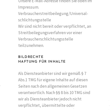
Unsere E-Mail-Adresse finden Sie oben im
Impressum.
Verbraucher­streit­beilegung/Universal­
schlichtungs­stelle
Wir sind nicht bereit oder verpflichtet, an
Streitbeilegungsverfahren vor einer
Verbraucherschlichtungsstelle
teilzunehmen.
BILDRECHTE
HAFTUNG FÜR INHALTE
Als Diensteanbieter sind wir gemäß § 7
Abs.1 TMG für eigene Inhalte auf diesen
Seiten nach den allgemeinen Gesetzen
verantwortlich. Nach §§ 8 bis 10 TMG sind
wir als Diensteanbieter jedoch nicht
verpflichtet, übermittelte oder