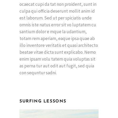
ocaecat cupi da tat non proident, sunt in
culpa qui officia deserunt mollit anim id
est laborum. Sed ut per spiciatis unde
omnis iste natus error sit vo luptatem cu
santium dolor e mque la udantium,
totam rem aperiam, eaque ipsa quae ab
illo inventore veritatis et quasi architecto
beatae vitae dicta sunt explicabo. Nemo
enim ipsam volu tatem quia voluptas sit
as perna tur aut odit aut fugit, sed quia
con sequntur sadni.
SURFING LESSONS