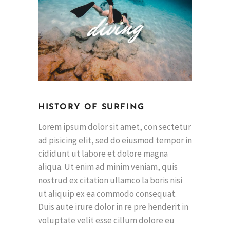
HISTORY OF SURFING
Lorem ipsum dolor sit amet, con sectetur
ad pisicing elit, sed do eiusmod tempor in
cididunt ut labore et dolore magna
aliqua. Ut enim ad minim veniam, quis
nostrud ex citation ullamco la boris nisi
ut aliquip ex ea commodo consequat.
Duis aute irure dolor in re pre henderit in
voluptate velit esse cillum dolore eu