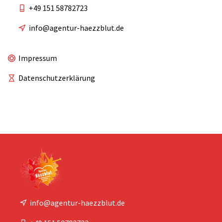
+49 151 58782723
info@agentur-haezzblut.de
Impressum
Datenschutzerklärung
info@agentur-haezzblut.de